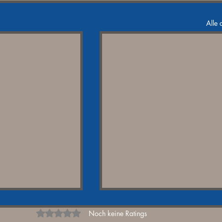
Alle 
Mit 0 von 5 Sternen bewertet.
Noch keine Ratings