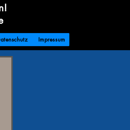
n!
e
atenschutz
Impressum