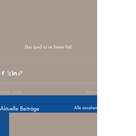
Das Land ist im freien Fall.
Aktuelle Beiträge
Alle ansehen