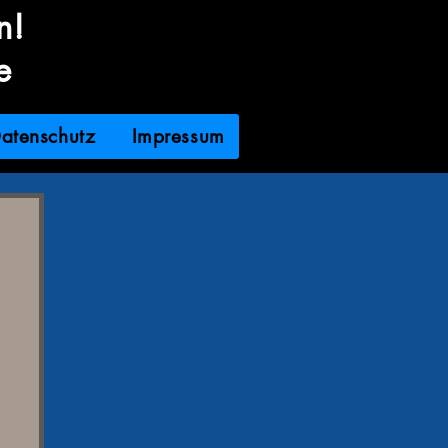
n!
e
atenschutz
Impressum