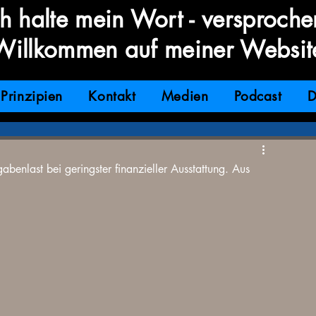
ch halte mein Wort - versproche
Willkommen auf meiner Websit
Prinzipien
Kontakt
Medien
Podcast
D
nlast bei geringster finanzieller Ausstattung. Aus