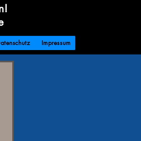
n!
e
atenschutz
Impressum